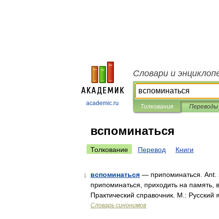
Словари и энциклоп
academic.ru
Толкования
Переводы
вспоминаться
Толкование
Перевод
Книги
вспоминаться
— припоминаться. Ant. 
1
припоминаться, приходить на память, 
Практический справочник. М.: Русский 
Словарь синонимов