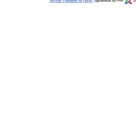
Экспорт словарей на сайты
, сделанные на PHP,
Jo